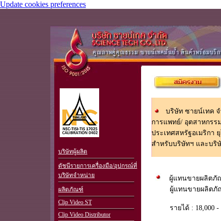
Update cookies preferences
บริษัท ซายน์เทค จำ
การแพทย์/ อุตสาหกรรม
ประเทศสหรัฐอเมริกา ย
.
สำหรับบริษัทฯ และบริษ
บริษัทผู้ผลิต
ดัชนีรายการเครื่องมือ/อุปกรณ์ที่
บริษัทจำหน่าย
ผู้แทนขายผลิตภั
ผู้แทนขายผลิตภ
ผลิตภัณฑ์
Clip Video ST
รายได้ : 18,000
Clip Video Distributor