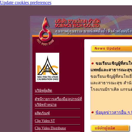
Update cookies preferences
ขอเรียนเชิญผู้ที่
แพทย์และสาธารณะสุข 
ขอเรียนเชิญผู้ที่สนใ
.
และสาธารณะสุข สำนักอน
โรงแรมมิราเคิล แกรนด์ ค
บริษัทผู้ผลิต
ดัชนีรายการเครื่องมือ/อุปกรณ์ที่
บริษัทจำหน่าย
ข้อมูลข่าวสารอื่น ๆ
ผลิตภัณฑ์
Clip Video ST
Clip Video Distributor