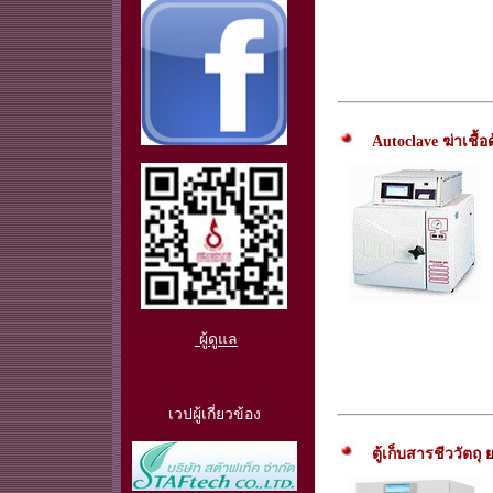
Autoclave ฆ่าเชื้
ผู้ดูแล
เวปผู้เกี่ยวข้อง
ตู้เก็บสารชีววัตถุ