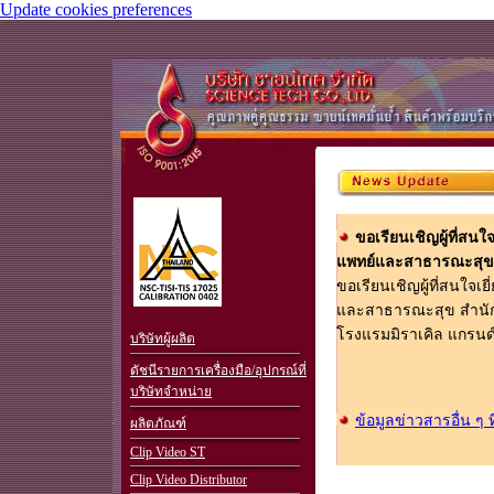
Update cookies preferences
ขอเรียนเชิญผู้ที่ส
แพทย์และสาธารณะสุข ส
ขอเรียนเชิญผู้ที่สนใ
.
และสาธารณะสุข สำนักอน
โรงแรมมิราเคิล แกรนด์ คอ
บริษัทผู้ผลิต
ดัชนีรายการเครื่องมือ/อุปกรณ์ที่
บริษัทจำหน่าย
ข้อมูลข่าวสารอื่น ๆ 
ผลิตภัณฑ์
Clip Video ST
Clip Video Distributor