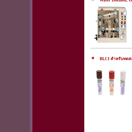
Water Distilled, Gl
BI,CI สำหรับทดสอ