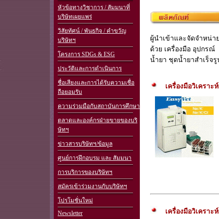
หัวข้อทางวิชาการ / สัมมนาที่
บริษัทเผยแพร่
วิสัยทัศน์ / พันธกิจ / คำขวัญ
ผู้นำเข้าและจัดจำหน่
บริษัทฯ
ด้วย เครื่องมือ อุปกรณ์
โครงการ SDGs & ESG
น้ำยา ชุดน้ำยาสำเร็จรู
ประวัติและการดำเนินการ
ชื่อเสียงและการได้รับความเชื่อ
เครื่องมือวิเคราะ
ถือยอมรับ
ความร่วมมือกับสถาบันการศึกษา
ตลาดและองค์กรฝ่ายขายของบริ
ษัทฯ
ข่าวสารบริษัทฯ/ข้อมูล
ศูนย์การฝึกอบรม และ สัมมนา
การบริการของบริษัทฯ
สมัครเข้าร่วมงานกับบริษัทฯ
โปรโมชั่นใหม่
เครื่องมือวิเครา
Newsletter